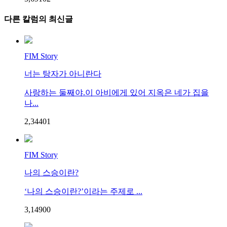
다른 칼럼의 최신글
FIM Story
너는 탕자가 아니란다
사랑하는 둘째야.이 아비에게 있어 지옥은 네가 집을
나...
2,344
0
1
FIM Story
나의 스승이란?
‘나의 스승이란?’이라는 주제로 ...
3,149
0
0