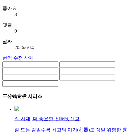
좋아요
3
댓글
0
날짜
2026/6/14
번역
수정
삭제
三分钱专栏 시리즈
AI 시대, 더 중요한 '인터넷선교'
잘 드는 칼일수록 최고의 이기(利器)도 정말 위험한 흉...