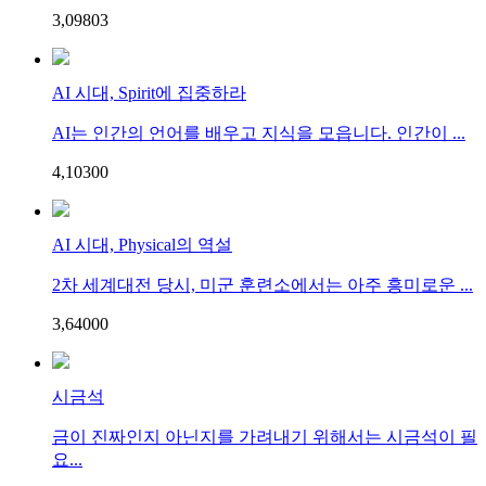
3,098
0
3
AI 시대, Spirit에 집중하라
AI는 인간의 언어를 배우고 지식을 모읍니다. 인간이 ...
4,103
0
0
AI 시대, Physical의 역설
2차 세계대전 당시, 미군 훈련소에서는 아주 흥미로운 ...
3,640
0
0
시금석
금이 진짜인지 아닌지를 가려내기 위해서는 시금석이 필
요...