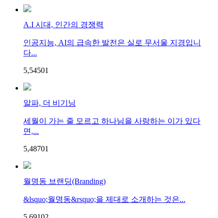
A.I 시대, 인간의 경쟁력
인공지능, AI의 급속한 발전은 실로 무서울 지경입니
다...
5,545
0
1
알파, 더 비기닝
세월이 가는 줄 모르고 하나님을 사랑하는 이가 있다
면,...
5,487
0
1
월명동 브랜딩(Branding)
&lsquo;월명동&rsquo;을 제대로 소개하는 것은...
5,691
0
2