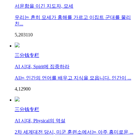
서운함을 이긴 지도자, 모세
우리는 흔히 모세가 홍해를 가르고 이집트 군대를 물리
친...
5,203
1
10
三分钱专栏
AI 시대, Spirit에 집중하라
AI는 인간의 언어를 배우고 지식을 모읍니다. 인간이 ...
4,129
0
0
三分钱专栏
AI 시대, Physical의 역설
2차 세계대전 당시, 미군 훈련소에서는 아주 흥미로운 ...