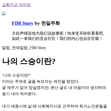
교회가고 싶어요
FIM Story
by 천일주화
主轻声细语地为我们说故事呢！快来竖耳聆听看看吧。
如此一来我们的灵会壮壮！我们的内心也会壮壮喔！
칼럼_연재칼럼_FIM Story
나의 스승이란?
‘나의 스승이란?’
이라는 주제로 글을 써보자는 제안을 받았다.
글 재주가 없어 망설였지만, 못난 글도 내 마음이라 생각하며
용기 내어 적어본다.
내가 세종시에 살 때 사회복지사로 근무하며 독거노인분들을