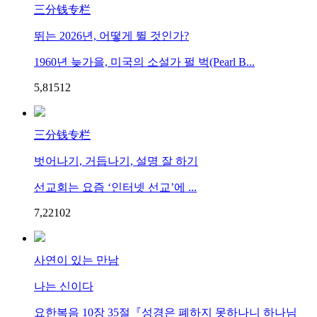
三分钱专栏
뛰는 2026년, 어떻게 뛸 것인가?
1960년 늦가을, 미국의 소설가 펄 벅(Pearl B...
5,815
1
2
三分钱专栏
벗어나기, 거듭나기, 설명 잘 하기
선교회는 요즘 ‘인터넷 선교’에 ...
7,221
0
2
사연이 있는 만남
나는 신이다
요한복음 10장 35절『성경은 폐하지 못하나니 하나님