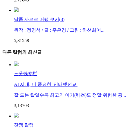
달콤 사르르 머랭 쿠키(3)
원작 : 정명석 / 글 : 주은경 / 그림 : 하선희어...
5,815
5
8
다른 칼럼의 최신글
三分钱专栏
AI 시대, 더 중요한 '인터넷선교'
잘 드는 칼일수록 최고의 이기(利器)도 정말 위험한 흉...
3,137
0
3
갓잼 칼럼