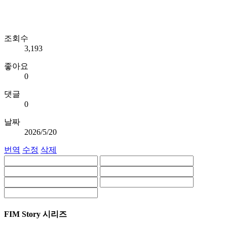
조회수
3,193
좋아요
0
댓글
0
날짜
2026/5/20
번역
수정
삭제
FIM Story 시리즈