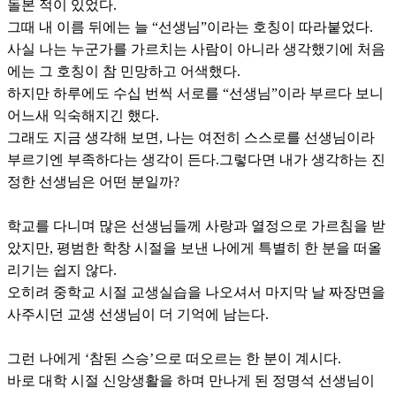
돌본 적이 있었다.
그때 내 이름 뒤에는 늘 “선생님”이라는 호칭이 따라붙었다.
사실 나는 누군가를 가르치는 사람이 아니라 생각했기에 처음
에는 그 호칭이 참 민망하고 어색했다.
하지만 하루에도 수십 번씩 서로를 “선생님”이라 부르다 보니
어느새 익숙해지긴 했다.
그래도 지금 생각해 보면, 나는 여전히 스스로를 선생님이라
부르기엔 부족하다는 생각이 든다.그렇다면 내가 생각하는 진
정한 선생님은 어떤 분일까?
학교를 다니며 많은 선생님들께 사랑과 열정으로 가르침을 받
았지만, 평범한 학창 시절을 보낸 나에게 특별히 한 분을 떠올
리기는 쉽지 않다.
오히려 중학교 시절 교생실습을 나오셔서 마지막 날 짜장면을
사주시던 교생 선생님이 더 기억에 남는다.
그런 나에게 ‘참된 스승’으로 떠오르는 한 분이 계시다.
바로 대학 시절 신앙생활을 하며 만나게 된 정명석 선생님이