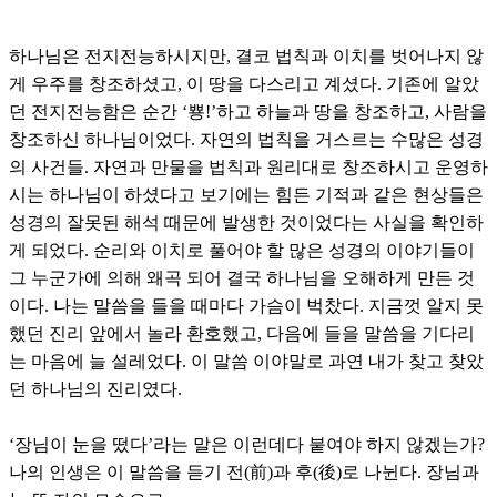
하나님은 전지전능하시지만, 결코 법칙과 이치를 벗어나지 않
게 우주를 창조하셨고, 이 땅을 다스리고 계셨다. 기존에 알았
던 전지전능함은 순간 ‘뿅!’하고 하늘과 땅을 창조하고, 사람을
창조하신 하나님이었다. 자연의 법칙을 거스르는 수많은 성경
의 사건들. 자연과 만물을 법칙과 원리대로 창조하시고 운영하
시는 하나님이 하셨다고 보기에는 힘든 기적과 같은 현상들은
성경의 잘못된 해석 때문에 발생한 것이었다는 사실을 확인하
게 되었다. 순리와 이치로 풀어야 할 많은 성경의 이야기들이
그 누군가에 의해 왜곡 되어 결국 하나님을 오해하게 만든 것
이다. 나는 말씀을 들을 때마다 가슴이 벅찼다. 지금껏 알지 못
했던 진리 앞에서 놀라 환호했고, 다음에 들을 말씀을 기다리
는 마음에 늘 설레었다. 이 말씀 이야말로 과연 내가 찾고 찾았
던 하나님의 진리였다.
‘장님이 눈을 떴다’라는 말은 이런데다 붙여야 하지 않겠는가?
나의 인생은 이 말씀을 듣기 전(前)과 후(後)로 나뉜다. 장님과