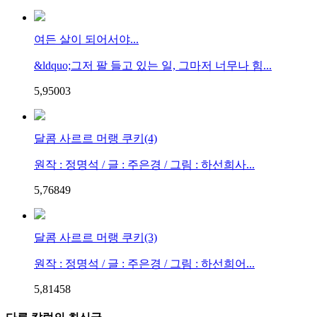
여든 살이 되어서야...
&ldquo;그저 팔 들고 있는 일, 그마저 너무나 힘...
5,950
0
3
달콤 사르르 머랭 쿠키(4)
원작 : 정명석 / 글 : 주은경 / 그림 : 하선희사...
5,768
4
9
달콤 사르르 머랭 쿠키(3)
원작 : 정명석 / 글 : 주은경 / 그림 : 하선희어...
5,814
5
8