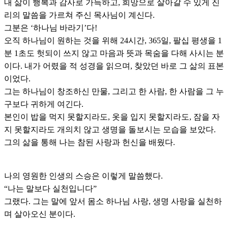
내 삶이 행복과 감사로 가득하고, 희망으로 살아갈 수 있게 진
리의 말씀을 가르쳐 주신 목사님이 계신다.
그분은 ‘하나님 바라기’다!
오직 하나님이 원하는 것을 위해 24시간, 365일, 팔십 평생을 1
분 1초도 헛되이 쓰지 않고 마음과 뜻과 목숨을 다해 사시는 분
이다. 내가 어렸을 적 성경을 읽으며, 찾았던 바로 그 삶의 표본
이었다.
그는 하나님이 창조하신 만물, 그리고 한 사람, 한 사람을 그 누
구보다 귀하게 여긴다.
본인이 밥을 먹지 못할지라도, 옷을 입지 못할지라도, 잠을 자
지 못할지라도 개의치 않고 생명을 돌보시는 모습을 보았다.
그의 삶을 통해 나는 참된 사랑과 헌신을 배웠다.
나의 영원한 인생의 스승은 이렇게 말씀했다.
“나는 말보다 실천입니다”
그랬다. 그는 말에 앞서 몸소 하나님 사랑, 생명 사랑을 실천하
며 살아오신 분이다.