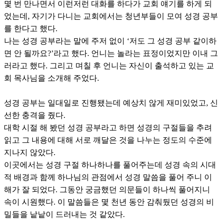
몇 번 만나면서 이런저런 대화를 하다가 교회 얘기를 하게 되
었는데, 자기가 다니는 교회에서는 청년부들이 모여 성경 공부
를 한다고 했다.
나는 성경 공부라는 말에 주저 없이 ‘저도 그 성경 공부 같이하
면 안 될까요?’라고 했다. 언니는 놀라는 표정이었지만 이내 그
러라고 했다. 그리고 며칠 후 언니는 자신이 출석하고 있는 교
회 목사님을 소개해 주었다.
성경 공부는 일대일로 진행됐는데 예상치 않게 재미있었고, 신
선한 충격을 줬다.
대학 시절 해 봤던 성경 공부라고 하면 성경의 구절들을 추려
읽고 그 내용에 대해 서로 깨달은 것을 나누는 정도의 수준에
지나지 않았다.
이곳에서는 성경 구절 하나하나를 풀어주는데 성경 속의 시대
적 배경과 함께 하나님의 관점에서 성경 말씀을 풀어 주니 이
해가 잘 되었다. 그동안 궁금했던 의문들이 하나씩 풀어지니
속이 시원했다. 이 말씀들은 몇 천년 동안 감춰뒀던 성경의 비
밀들을 낱낱이 드러내는 것 같았다.