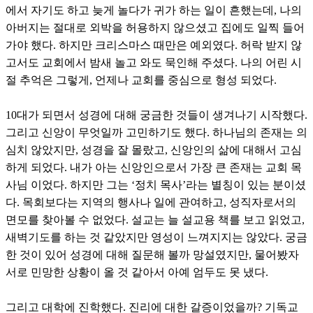
에서 자기도 하고 늦게 놀다가 귀가 하는 일이 흔했는데, 나의
아버지는 절대로 외박을 허용하지 않으셨고 집에도 일찍 들어
가야 했다. 하지만 크리스마스 때만은 예외였다. 허락 받지 않
고서도 교회에서 밤새 놀고 와도 묵인해 주셨다. 나의 어린 시
절 추억은 그렇게, 언제나 교회를 중심으로 형성 되었다.
10대가 되면서 성경에 대해 궁금한 것들이 생겨나기 시작했다.
그리고 신앙이 무엇일까 고민하기도 했다. 하나님의 존재는 의
심치 않았지만, 성경을 잘 몰랐고, 신앙인의 삶에 대해서 고심
하게 되었다. 내가 아는 신앙인으로서 가장 큰 존재는 교회 목
사님 이었다. 하지만 그는 ‘정치 목사’라는 별칭이 있는 분이셨
다. 목회보다는 지역의 행사나 일에 관여하고, 성직자로서의
면모를 찾아볼 수 없었다. 설교는 늘 설교용 책를 보고 읽었고,
새벽기도를 하는 것 같았지만 영성이 느껴지지는 않았다. 궁금
한 것이 있어 성경에 대해 질문해 볼까 망설였지만, 물어봤자
서로 민망한 상황이 올 것 같아서 아예 엄두도 못 냈다.
그리고 대학에 진학했다. 진리에 대한 갈증이었을까? 기독교