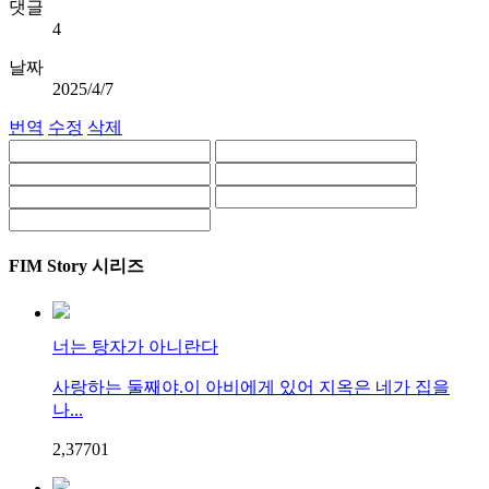
댓글
4
날짜
2025/4/7
번역
수정
삭제
FIM Story 시리즈
너는 탕자가 아니란다
사랑하는 둘째야.이 아비에게 있어 지옥은 네가 집을
나...
2,377
0
1