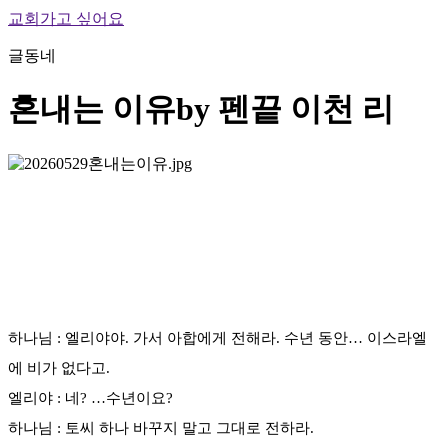
교회가고 싶어요
글동네
혼내는 이유
by 펜끝 이천 리
하나님 : 엘리야야. 가서 아합에게 전해라. 수년 동안… 이스라엘
에 비가 없다고.
엘리야 : 네? …수년이요?
하나님 : 토씨 하나 바꾸지 말고 그대로 전하라.