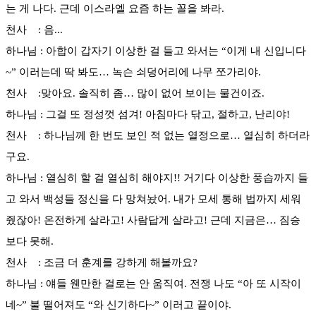
는 게 나다. 근데 이스라엘 요즘 하는 꼴을 봐라.
천사 : 음...
하나님 : 아합이 갑자기 이상한 걸 들고 와서는 “이게 내 신입니다
~” 이러는데 딱 봐도… 녹슨 쇠덩어리에 나무 쪼가리야.
천사 :맞아요. 솔직히 좀… 많이 없어 보이는 물건이죠.
하나님 : 그걸 또 정성껏 섬겨! 아침마다 닦고, 절하고, 난리야!
천사 : 하나님께 한 번도 보인 적 없는 열정으로… 열심히 하더라
구요.
하나님 : 열심히 할 걸 열심히 해야지!! 거기다 이상한 풍습까지 들
고 와서 백성들 정신을 다 망쳐놨어. 내가 모세 통해 법까지 세워
줬잖아! 온전하게 살라고! 사람답게 살라고! 근데 지금은… 짐승
보다 못해.
천사 : 조금 더 훈계를 강하게 해볼까요?
하나님 : 얘들 웬만한 걸로는 안 움직여. 전쟁 나도 “아 또 시작이
네~” 불 떨어져도 “와 신기하다~” 이러고 끝이야.