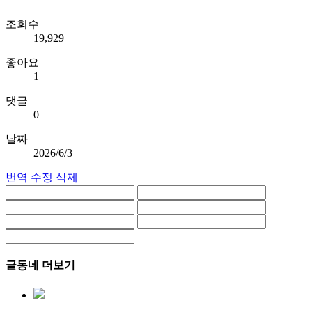
조회수
19,929
좋아요
1
댓글
0
날짜
2026/6/3
번역
수정
삭제
글동네 더보기