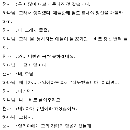
천사 : 혼이 많이 나보니 무뎌진 것 같습니다.
하나님 : 그래서 생각했다. 얘들한테 뭘로 혼내야 정신을 차릴까
하고.
천사 : 아, 그래서 물을?
하나님 : 그래. 물. 농사하는 애들이 물 끊기면… 바로 정신 번쩍 들
지.
천사 : 와… 이번엔 꼼짝 못하겠네요.
하나님 : …근데 말이다.
천사 : 네, 주님.
하나님 : 쟤네가… 내일이라도 와서 “잘못했습니다” 이러면…
천사 : 이러면?
하나님 : 나… 바로 풀어주려고
천사 : 네? 아까 수년이라 하셨잖아요.
하나님 : 그랬지.
천사 : 엘리야에게 그리 강력히 말씀하셨는데...