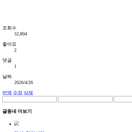
조회수
32,804
좋아요
2
댓글
1
날짜
2026/4/26
번역
수정
삭제
글동네 더보기