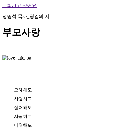
교회가고 싶어요
정명석 목사_영감의 시
부모사랑
오해해도
사랑하고
싫어해도
사랑하고
미워해도