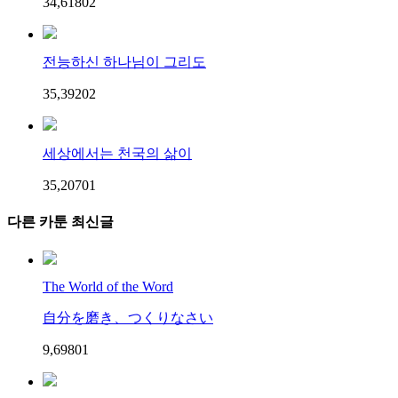
34,618
0
2
전능하신 하나님이 그리도
35,392
0
2
세상에서는 천국의 삶이
35,207
0
1
다른 카툰 최신글
The World of the Word
自分を磨き、つくりなさい
9,698
0
1