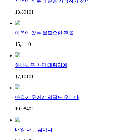
새벽에 하루의 일을 시작하기 전에
13,891
0
1
마음에 있는 불필요한 것을
15,411
0
1
하나님은 마치 태평양에
17,101
0
1
마음이 웃어야 얼굴도 웃는다
19,084
0
2
매일 나는 삶이다