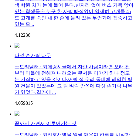
색 학원 차가 눈에 들어 온다.빈자리 없이 버스 가득 앉아
있는 학생들은 누구 한 사람 빠짐없이 일제히 고개를 45
도 고개를 숙인 채 한 손에 들려 있는 무언가에 집중하고
있는 모...
4,122
3
6
다섯 손가락 나무
스토리텔러 : 최애랑시골에서 자란 사람이라면 오래 전
부터 마을에 전해져 내려오는 무서운 이야기 하나 정도
는 간직하고 있을 것이다.어릴 적 우리 동네에 폐업한 병
원 건물이 있었는데 그 담 벼락 안쪽에 다섯 손가락 나무
가 있었다.길가에 ...
4,059
8
15
끝까지 가면서 이루어가는 것
스토리텔러 : 최진호새벽을 일찍 깨우며 하루를 시작한