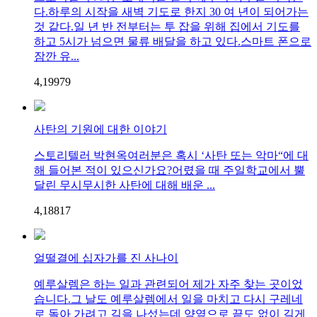
다.하루의 시작을 새벽 기도로 한지 30 여 년이 되어가는
것 같다.일 년 반 전부터는 투 잡을 위해 집에서 기도를
하고 5시가 넘으면 물류 배달을 하고 있다.스마트 폰으로
잠깐 유...
4,199
7
9
사탄의 기원에 대한 이야기
스토리텔러 박현옥여러분은 혹시 ‘사탄 또는 악마“에 대
해 들어본 적이 있으신가요?어렸을 때 주일학교에서 뿔
달린 무시무시한 사탄에 대해 배운 ...
4,188
1
7
얼떨결에 십자가를 진 사나이
예루살렘은 하는 일과 관련되어 제가 자주 찾는 곳이었
습니다.그 날도 예루살렘에서 일을 마치고 다시 구레네
로 돌아 가려고 길을 나섰는데 양옆으로 끝도 없이 길게