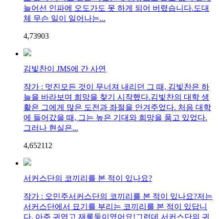
늘어선 인파에 오도가도 못 하게 되어 버렸습니다.도대
체 무슨 일이 일어나는...
4,739
0
3
김빛찬이 JMS에 간 사연
작가 : 멋진모든 것이 무너져 내리던 그 때, 김빛찬은 하
늘을 바라보며 희망을 찾기 시작했다.김빛찬의 대학 생
활은 그에게 많은 도전과 좌절을 안겨주었다. 처음 대학
에 들어갔을 때, 그는 높은 기대와 희망을 품고 있었다.
그러나 현실은...
4,652
1
12
서커스단의 코끼리를 본 적이 있나요?
작가 : 오민주서커스단의 코끼리를 본 적이 있나요?저는
서커스단에서 묘기를 부리는 코끼리를 본 적이 있답니
다. 아주 귀엽고 재롱둥이였어요!그런데 서커스단의 귀