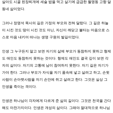
살아도 시골 된장찌개에 세술 밥을 먹고 살기에 급급한 월명동 고향 달
동네 삶이었다.
그러나 정명석 목사의 길은 가정의 부모와 전혀 달랐다. 그 길은 하늘
이 시킨 것도 땅이 시킨 것도 아닌, 자신이 깨닫고 불타는 마음으로 스
스로 마음 내키어 떠나는 생명 구원의 발길이었다.
인생 그 누구든지 알고 보면 자기의 삶에 부모가 동참하지 못하고 형제
도 애인도 동참하지 못하는 것이다. 형제도 애인도 결국 깊이 보면 각
자의 삶이다. 자기의 고통에 남이 참여하지 못한다. 자기 길은 자기가
가야 한다. 그러나 부모가 자식을 자기 품속에 넣고 살려고 하고, 손윗
사람이 손아랫사람을 자기 손안에 쥐고 살려고 한다. 그것은 실상 그
인생을 죽이는 격이다.
인생은 하나님이 각자에게 다르게 준 삶의 길이다. 그것은 천국을 간다
해도 마찬가지이다. 인생은 개성의 삶이다. 그래야 절대적으로 하나님