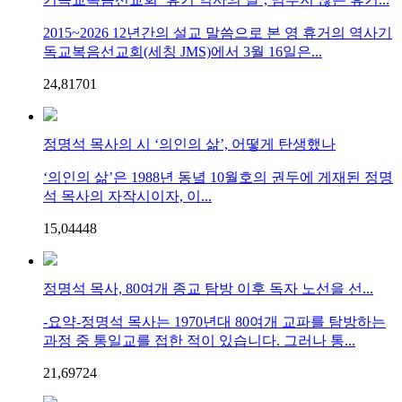
2015~2026 12년간의 설교 말씀으로 본 영 휴거의 역사기
독교복음선교회(세칭 JMS)에서 3월 16일은...
24,817
0
1
정명석 목사의 시 ‘의인의 삶’, 어떻게 탄생했나
‘의인의 삶’은 1988년 동녘 10월호의 권두에 게재된 정명
석 목사의 자작시이자, 이...
15,044
4
8
정명석 목사, 80여개 종교 탐방 이후 독자 노선을 선...
-요약-정명석 목사는 1970년대 80여개 교파를 탐방하는
과정 중 통일교를 접한 적이 있습니다. 그러나 통...
21,697
2
4