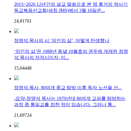
2015~2026 12년간의 설교 말씀으로 본 영 휴거의 역사기
독교복음선교회(세칭 JMS)에서 3월 16일은...
24,817
0
1
정명석 목사의 시 ‘의인의 삶’, 어떻게 탄생했나
‘의인의 삶’은 1988년 동녘 10월호의 권두에 게재된 정명
석 목사의 자작시이자, 이...
15,044
4
8
정명석 목사, 80여개 종교 탐방 이후 독자 노선을 선...
-요약-정명석 목사는 1970년대 80여개 교파를 탐방하는
과정 중 통일교를 접한 적이 있습니다. 그러나 통...
21,697
2
4