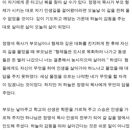
이 자기에게 준 타고난 복을 찾아 살 수가 있다. 정명석 목사가 부모 형
제가 시키는 대로 자기 인생길을 걸어왔더라면 오늘날 이 길을 전혀 올
수 없었을 것이다. 깊이 기도하고 깨닫는 가운데 하늘이 감동을 주는
대로 살아온 삶이 오늘의 삶이 되었다.
정명석 목사가 부모님이나 형제와 깊은 대화를 진지하게 한 후에 자신
의 길을 물었을 때 부모님은 “형제들은 도시로 목회하러 나가고 동생
들은 돈 벌러 나갔으니 너는 결혼해서 농사지으며 살아라.” 하셨다. 형
들에게도 자신이 무엇을 하며 인생을 살아가야 하느냐고 물었을 때 대
답을 주지 못하였다. 세상 물정을 모르는 나약한 네가 무엇을 할 자격
이 있겠냐는 것이었다. 하지만 저 하늘은 정명석 목사에게 무언의 답을
주었다.
부모는 낳아주고 학교의 선생은 학문을 가르쳐 주고 스승은 인생을 가
르쳐 주지만 하나님은 정명석 목사 인생의 전부가 되어 갈 길을 옆에서
인도해 주셨다. 하늘의 감동을 따라 살아간다는 것은 쉬운 일이 아니었