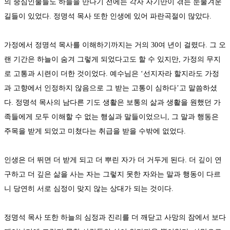
의 중심인물들도 하늘을 만나기 전에는 각자 자기만이 겪는 눈물겨운
길들이 있었다. 정명석 목사 또한 인생에 있어 파란곡절이 많았다.
가정에서 정명석 목사를 이해하기까지는 거의 30여 년이 걸렸다. 그 오
랜 기간은 하늘이 숨겨 그렇게 되었다고도 할 수 있지만, 가정의 무지
로 고통과 시련이 더한 것이었다. 예수님은 ‘선지자라 할지라도 가정
과 고향에서 인정하지 않음으로 그 받는 고통이 심하다’고 말씀하셨
다. 정명석 목사의 남다른 기도 생활은 보통의 삶과 생활을 원했던 가
족들에게 모두 이해할 수 없는 행실과 말들이었으니, 그 말과 행동은
주목을 받게 되었고 미쳤다는 취급을 받을 수밖에 없었다.
인생은 더 뛰면 더 받게 되고 더 뿌린 자가 더 거두게 된다. 더 깊이 연
구하고 더 깊은 삶을 사는 자는 그렇지 못한 자와는 말과 행동이 다르
니 당연히 서로 심정이 맞지 않는 상대가 되는 것이다.
정명석 목사 또한 하늘의 심정과 진리를 더 깨닫고 사망의 잠에서 보다