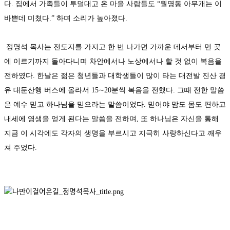
다. 집에서 가족들이 투덜대고 온 마을 사람들도 “월명동 아무개는 이
바쁜데 미쳤다.” 하며 소리가 높아졌다.
정명석 목사는 전도지를 가지고 한 번 나가면 가까운 데서부터 먼 곳
에 이르기까지 돌아다니며 차안에서나 노상에서나 할 것 없이 복음을
전하였다. 한날은 젊은 청년들과 대학생들이 많이 타는 대전발 진산 경
유 대둔산행 버스에 올라서 15∼20분씩 복음을 전했다. 그때 전한 말씀
은 예수 믿고 하나님을 믿으라는 말씀이었다. 믿어야 맘도 몸도 편하고
내세에 영생을 얻게 된다는 말씀을 전하며, 또 하나님은 자신을 통해
지금 이 시각에도 각자의 생명을 부르시고 지극히 사랑하신다고 깨우
쳐 주었다.