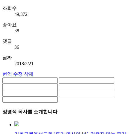
조회수
49,372
좋아요
38
댓글
36
날짜
2018/2/21
번역
수정
삭제
정명석 목사를 소개합니다
기독교복음선교회 ‘휴거 역사의 날’, 멈추지 않는 휴거...