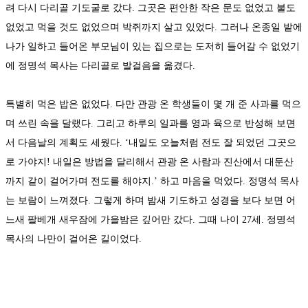
려 다시 다리골 기도굴로 갔다. 그곳은 편안한 작은 문도 없었고 불도
없었고 먹을 것도 없었으며 박쥐까지 살고 있었다. 그러나 온종일 밭에
나가 일하고 들어온 부모님이 있는 집으로는 도저히 들어갈 수 없었기
에 정명석 목사는 다리골로 발걸음을 옮겼다.
특별히 먹은 밥은 없었다. 다만 관광 온 학생들이 몇 개 준 사과를 먹으
며 쓰린 속을 달랬다. 그리고 하루의 일과를 영과 육으로 반성해 보면
서 다음날의 계획도 세웠다. ‘내일도 오늘처럼 전도 잘 되었던 그곳으
로 가야지! 내일은 방법을 달리해서 관광 온 사람과 진산에서 대둔산
까지 같이 걸어가며 전도를 해야지.’ 하고 마음을 먹었다. 정명석 목사
는 보람이 느껴졌다. 그렇게 하며 밤새 기도하고 성경을 보다 보면 어
느새 팔베개 새우잠에 가을밤은 깊어만 갔다. 그때 나이 27세. 정명석
목사의 나만이 걸어온 길이었다.