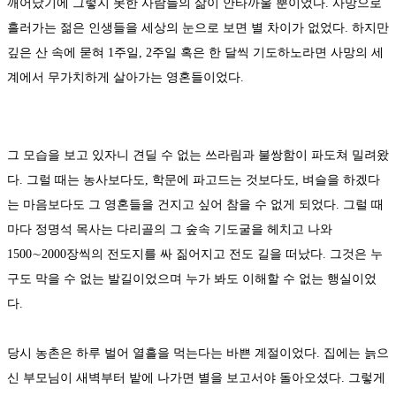
깨어났기에 그렇지 못한 사람들의 삶이 안타까울 뿐이었다. 사망으로
흘러가는 젊은 인생들을 세상의 눈으로 보면 별 차이가 없었다. 하지만
깊은 산 속에 묻혀 1주일, 2주일 혹은 한 달씩 기도하노라면 사망의 세
계에서 무가치하게 살아가는 영혼들이었다.
그 모습을 보고 있자니 견딜 수 없는 쓰라림과 불쌍함이 파도쳐 밀려왔
다. 그럴 때는 농사보다도, 학문에 파고드는 것보다도, 벼슬을 하겠다
는 마음보다도 그 영혼들을 건지고 싶어 참을 수 없게 되었다. 그럴 때
마다 정명석 목사는 다리골의 그 숲속 기도굴을 헤치고 나와
1500∼2000장씩의 전도지를 싸 짊어지고 전도 길을 떠났다. 그것은 누
구도 막을 수 없는 발길이었으며 누가 봐도 이해할 수 없는 행실이었
다.
당시 농촌은 하루 벌어 열흘을 먹는다는 바쁜 계절이었다. 집에는 늙으
신 부모님이 새벽부터 밭에 나가면 별을 보고서야 돌아오셨다. 그렇게