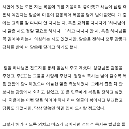
차안에 있는 모든 자는 복음에 귀를 기울이며 좋아했고 하늘이 심정 측
은히 여긴다는 말씀에 마음이 감동되어 복음을 달게 받아들였다. 걔 중
에는 교회를 잘 다니다 안 다니는 자, 혹은 교회를 다니다가 ‘하나님이
나 같은 자도 정말 필요로 하시나…’ 하고 다니다 만 자, 혹은 하나님을
꼭 믿어야 하는지 의심하는 자도 있었지만, 말씀을 전하니 모두 감동과
감화를 받아 더 말씀해 달라고 하기도 했다.
정말 하나님은 전도자를 통해 말씀해 주고 계셨다. 성령님은 감동을
주었고, 주(主)는 그들을 사랑해 주셨다. 정명석 목사는 날이 갈수록 복
음 전함에 담대해졌으며 어눌한 말은 유능해졌다. 그래서 좁은 차 안
보다는 광장에서 외치고 싶었고, 또 온 민족에게 복음을 전하고 싶었
다. 처음에는 어떤 말을 하여야 하나 하며 얼굴이 붉어지고 부끄럽고
당황도 되었지만, 막상 말씀만 하면 입이 모자랄 정도였다.
그렇게 해가 지도록 외치고 버스가 끊어지면 정명석 목사는 발길을 돌