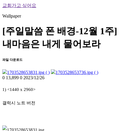
교회가고 싶어요
Wallpaper
[주일말씀 폰 배경-12월 1주]
내마음은 내게 물어보라
파일 다운로드
1703528653831.jpg (
)
1703528653736.jpg (
)
0
13,899
0
2023/12/26
1) <1440 x 2960>
갤럭시 노트 버전