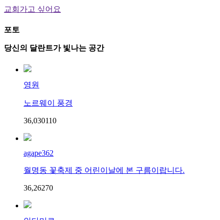
교회가고 싶어요
포토
당신의 달란트가 빛나는 공간
영원
노르웨이 풍경
36,030
11
0
agape362
월명동 꽃축제 중 어린이날에 본 구름이랍니다.
36,262
7
0