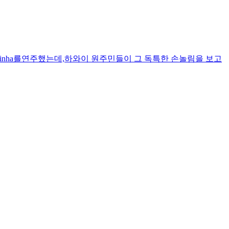
uinha를연주했는데,하와이 원주민들이 그 독특한 손놀림을 보고