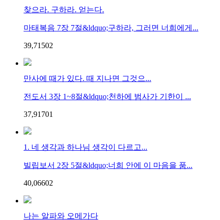
찾으라. 구하라. 얻는다.
마태복음 7장 7절&ldquo;구하라, 그러면 너희에게...
39,715
0
2
만사에 때가 있다. 때 지나면 그것으...
전도서 3장 1~8절&ldquo;천하에 범사가 기한이 ...
37,917
0
1
1. 네 생각과 하나님 생각이 다르고...
빌립보서 2장 5절&ldquo;너희 안에 이 마음을 품...
40,066
0
2
나는 알파와 오메가다