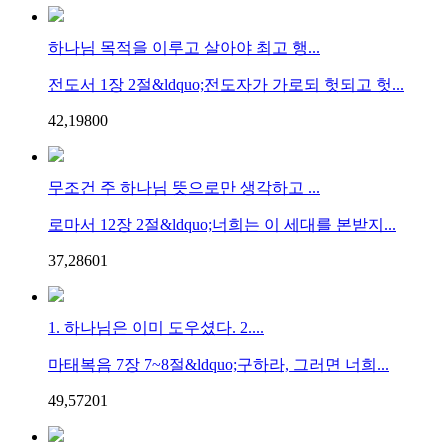
하나님 목적을 이루고 살아야 최고 행...
전도서 1장 2절&ldquo;전도자가 가로되 헛되고 헛...
42,198
0
0
무조건 주 하나님 뜻으로만 생각하고 ...
로마서 12장 2절&ldquo;너희는 이 세대를 본받지...
37,286
0
1
1. 하나님은 이미 도우셨다. 2....
마태복음 7장 7~8절&ldquo;구하라, 그러면 너희...
49,572
0
1