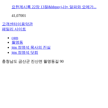
요한계시록 22장 13절&ldquo;나는 알파와 오메가...
41,070
0
1
고객센터
이용약관
패밀리 사이트
cgm
월명동
jms 정명석 목사의 진실
jms 정명석 닷컴
충청남도 금산군 진산면 월명동길 90