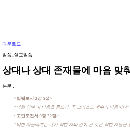
다운로드
말씀_설교말씀
상대나 상대 존재물에 마음 맞
본문
.
<빌립보서 2장 5절>
“너희 안에 이 마음을 품으라. 곧 그리스도 예수의 마음이니”
<고린도전서 9장 22절>
“약한 자들에게는 내가 약한 자와 같이 된 것은 약한 자들을