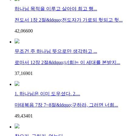
하나님 목적을 이루고 살아야 최고 행...
전도서 1장 2절&ldquo;전도자가 가로되 헛되고 헛...
42,066
0
0
무조건 주 하나님 뜻으로만 생각하고 ...
로마서 12장 2절&ldquo;너희는 이 세대를 본받지...
37,169
0
1
1. 하나님은 이미 도우셨다. 2....
마태복음 7장 7~8절&ldquo;구하라, 그러면 너희...
49,434
0
1