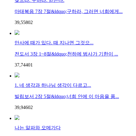
찾으라. 구하라. 얻는다.
마태복음 7장 7절&ldquo;구하라, 그러면 너희에게...
39,558
0
2
만사에 때가 있다. 때 지나면 그것으...
전도서 3장 1~8절&ldquo;천하에 범사가 기한이 ...
37,744
0
1
1. 네 생각과 하나님 생각이 다르고...
빌립보서 2장 5절&ldquo;너희 안에 이 마음을 품...
39,946
0
2
나는 알파와 오메가다