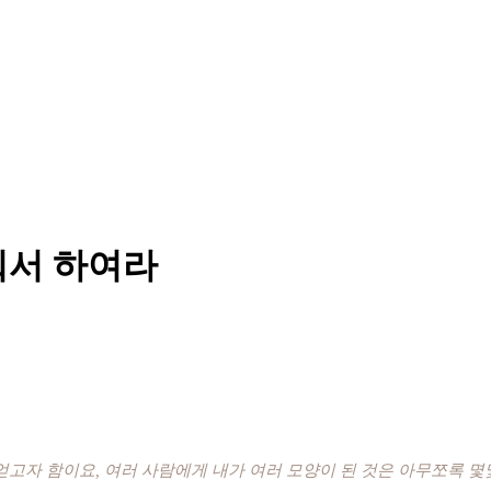
춰서 하여라
 얻고자 함이요, 여러 사람에게 내가 여러 모양이 된 것은 아무쪼록 