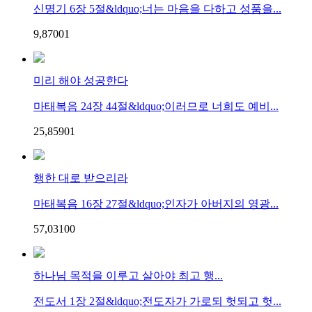
신명기 6장 5절&ldquo;너는 마음을 다하고 성품을...
9,870
0
1
미리 해야 성공한다
마태복음 24장 44절&ldquo;이러므로 너희도 예비...
25,859
0
1
행한 대로 받으리라
마태복음 16장 27절&ldquo;인자가 아버지의 영광...
57,031
0
0
하나님 목적을 이루고 살아야 최고 행...
전도서 1장 2절&ldquo;전도자가 가로되 헛되고 헛...