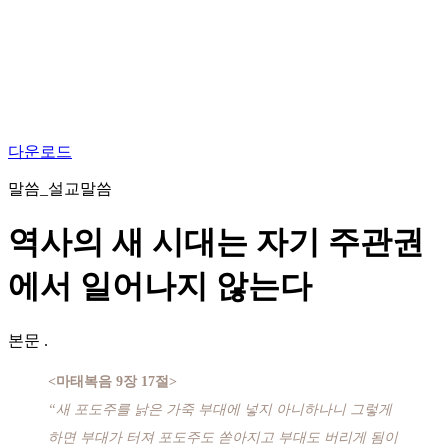
다운로드
말씀_설교말씀
역사의 새 시대는 자기 주관권
에서 일어나지 않는다
본문
.
<마태복음 9장 17절>
“새 포도주를 낡은 가죽 부대에 넣지 아니하나니 그렇게
하면 부대가 터져 포도주도 쏟아지고 부대도 버리게 됨이