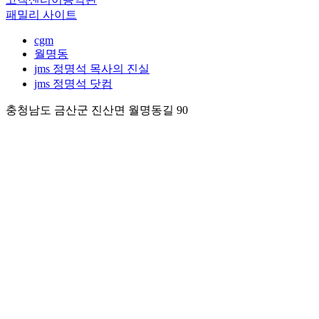
패밀리 사이트
cgm
월명동
jms 정명석 목사의 진실
jms 정명석 닷컴
충청남도 금산군 진산면 월명동길 90