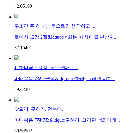
42,051
0
0
무조건 주 하나님 뜻으로만 생각하고 ...
로마서 12장 2절&ldquo;너희는 이 세대를 본받지...
37,154
0
1
1. 하나님은 이미 도우셨다. 2....
마태복음 7장 7~8절&ldquo;구하라, 그러면 너희...
49,423
0
1
찾으라. 구하라. 얻는다.
마태복음 7장 7절&ldquo;구하라, 그러면 너희에게...
39,545
0
2