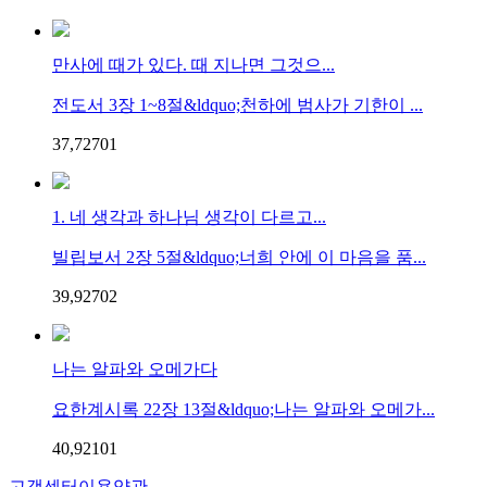
만사에 때가 있다. 때 지나면 그것으...
전도서 3장 1~8절&ldquo;천하에 범사가 기한이 ...
37,727
0
1
1. 네 생각과 하나님 생각이 다르고...
빌립보서 2장 5절&ldquo;너희 안에 이 마음을 품...
39,927
0
2
나는 알파와 오메가다
요한계시록 22장 13절&ldquo;나는 알파와 오메가...
40,921
0
1
고객센터
이용약관