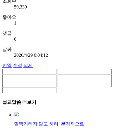
조회수
59,339
좋아요
1
댓글
0
날짜
2026/4/29 0:04:12
번역
수정
삭제
설교말씀 더보기
깔짝거리지 말고 하라. 본격적으로...