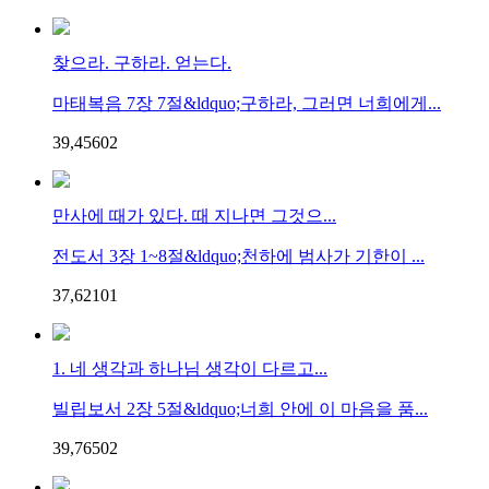
찾으라. 구하라. 얻는다.
마태복음 7장 7절&ldquo;구하라, 그러면 너희에게...
39,456
0
2
만사에 때가 있다. 때 지나면 그것으...
전도서 3장 1~8절&ldquo;천하에 범사가 기한이 ...
37,621
0
1
1. 네 생각과 하나님 생각이 다르고...
빌립보서 2장 5절&ldquo;너희 안에 이 마음을 품...
39,765
0
2