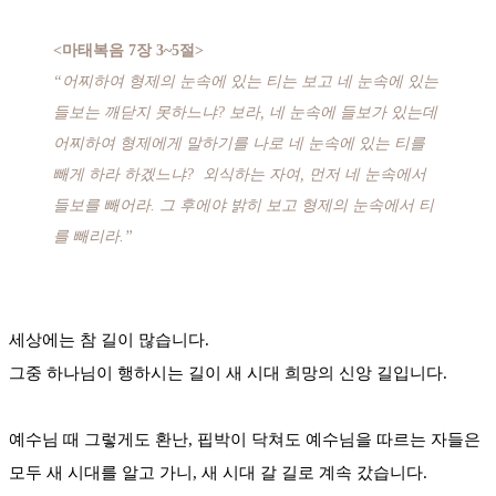
<마태복음 7장 3~5절>
“어찌하여 형제의 눈속에 있는 티는 보고 네 눈속에 있는
들보는 깨닫지 못하느냐? 보라, 네 눈속에 들보가 있는데
어찌하여 형제에게 말하기를 나로 네 눈속에 있는 티를
빼게 하라 하겠느냐? 외식하는 자여, 먼저 네 눈속에서
들보를 빼어라. 그 후에야 밝히 보고 형제의 눈속에서 티
를 빼리라.”
세상에는 참 길이 많습니다.
그중 하나님이 행하시는 길이 새 시대 희망의 신앙 길입니다.
예수님 때 그렇게도 환난, 핍박이 닥쳐도 예수님을 따르는 자들은
모두 새 시대를 알고 가니, 새 시대 갈 길로 계속 갔습니다.