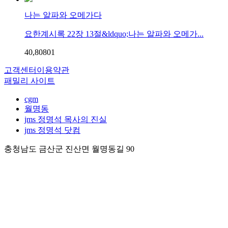
나는 알파와 오메가다
요한계시록 22장 13절&ldquo;나는 알파와 오메가...
40,808
0
1
고객센터
이용약관
패밀리 사이트
cgm
월명동
jms 정명석 목사의 진실
jms 정명석 닷컴
충청남도 금산군 진산면 월명동길 90