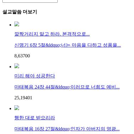
설교말씀 더보기
깔짝거리지 말고 하라. 본격적으로...
신명기 6장 5절&ldquo;너는 마음을 다하고 성품을...
8,637
0
0
미리 해야 성공한다
마태복음 24장 44절&ldquo;이러므로 너희도 예비...
25,194
0
1
행한 대로 받으리라
마태복음 16장 27절&ldquo;인자가 아버지의 영광...