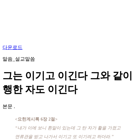
다운로드
말씀_설교말씀
그는 이기고 이긴다 그와 같이
행한 자도 이긴다
본문
.
<요한계시록 6장 2절>
“내가 이에 보니 흰말이 있는데 그 탄 자가 활을 가졌고
면류관을 받고 나가서 이기고 또 이기려고 하더라.”