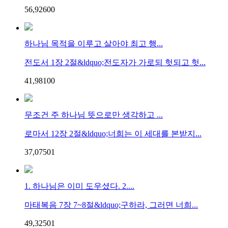
56,926
0
0
하나님 목적을 이루고 살아야 최고 행...
전도서 1장 2절&ldquo;전도자가 가로되 헛되고 헛...
41,981
0
0
무조건 주 하나님 뜻으로만 생각하고 ...
로마서 12장 2절&ldquo;너희는 이 세대를 본받지...
37,075
0
1
1. 하나님은 이미 도우셨다. 2....
마태복음 7장 7~8절&ldquo;구하라, 그러면 너희...
49,325
0
1