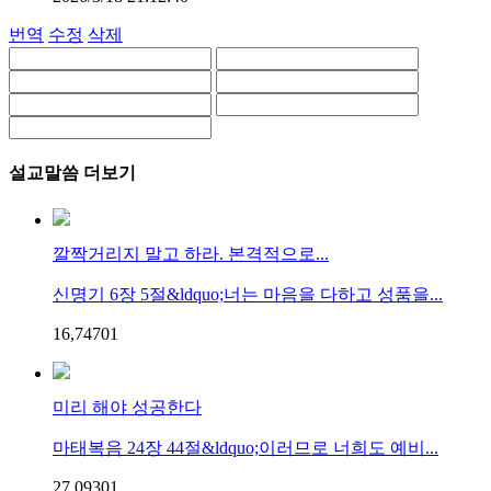
번역
수정
삭제
설교말씀 더보기
깔짝거리지 말고 하라. 본격적으로...
신명기 6장 5절&ldquo;너는 마음을 다하고 성품을...
16,747
0
1
미리 해야 성공한다
마태복음 24장 44절&ldquo;이러므로 너희도 예비...
27,093
0
1