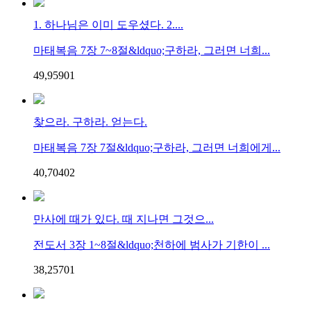
1. 하나님은 이미 도우셨다. 2....
마태복음 7장 7~8절&ldquo;구하라, 그러면 너희...
49,959
0
1
찾으라. 구하라. 얻는다.
마태복음 7장 7절&ldquo;구하라, 그러면 너희에게...
40,704
0
2
만사에 때가 있다. 때 지나면 그것으...
전도서 3장 1~8절&ldquo;천하에 범사가 기한이 ...
38,257
0
1