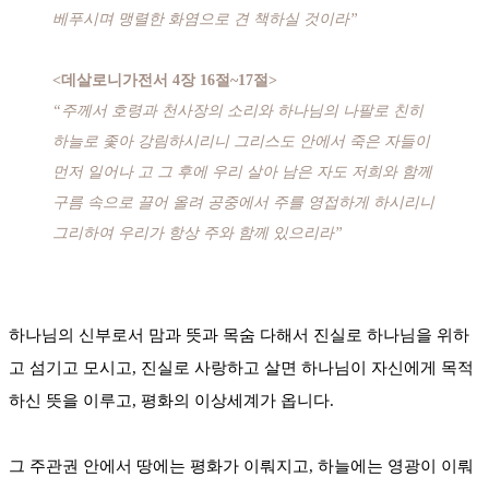
베푸시며 맹렬한 화염으로 견 책하실 것이라”
<데살로니가전서 4장 16절~17절>
“주께서 호령과 천사장의 소리와 하나님의 나팔로 친히
하늘로 좇아 강림하시리니 그리스도 안에서 죽은 자들이
먼저 일어나 고 그 후에 우리 살아 남은 자도 저희와 함께
구름 속으로 끌어 올려 공중에서 주를 영접하게 하시리니
그리하여 우리가 항상 주와 함께 있으리라”
하나님의 신부로서 맘과 뜻과 목숨 다해서 진실로 하나님을 위하
고 섬기고 모시고, 진실로 사랑하고 살면 하나님이 자신에게 목적
하신 뜻을 이루고, 평화의 이상세계가 옵니다.
그 주관권 안에서 땅에는 평화가 이뤄지고, 하늘에는 영광이 이뤄