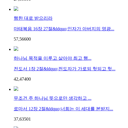
행한 대로 받으리라
마태복음 16장 27절&ldquo;인자가 아버지의 영광...
57,566
0
0
하나님 목적을 이루고 살아야 최고 행...
전도서 1장 2절&ldquo;전도자가 가로되 헛되고 헛...
42,474
0
0
무조건 주 하나님 뜻으로만 생각하고 ...
로마서 12장 2절&ldquo;너희는 이 세대를 본받지...
37,635
0
1