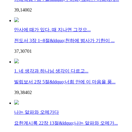
39,140
0
2
만사에 때가 있다. 때 지나면 그것으...
전도서 3장 1~8절&ldquo;천하에 범사가 기한이 ...
37,307
0
1
1. 네 생각과 하나님 생각이 다르고...
빌립보서 2장 5절&ldquo;너희 안에 이 마음을 품...
39,384
0
2
나는 알파와 오메가다
요한계시록 22장 13절&ldquo;나는 알파와 오메가...