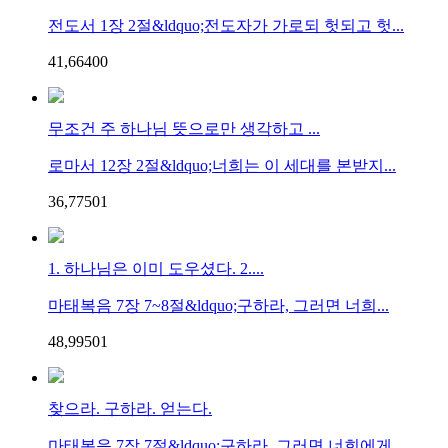
전도서 1장 2절&ldquo;전도자가 가로되 헛되고 헛...
41,664
0
0
무조건 주 하나님 뜻으로만 생각하고 ...
로마서 12장 2절&ldquo;너희는 이 세대를 본받지...
36,775
0
1
1. 하나님은 이미 도우셨다. 2....
마태복음 7장 7~8절&ldquo;구하라, 그러면 너희...
48,995
0
1
찾으라. 구하라. 얻는다.
마태복음 7장 7절&ldquo;구하라, 그러면 너희에게...