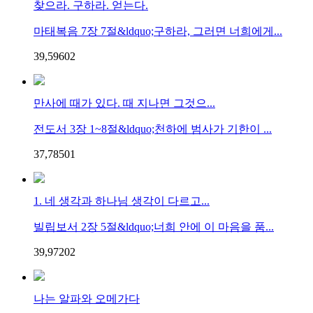
찾으라. 구하라. 얻는다.
마태복음 7장 7절&ldquo;구하라, 그러면 너희에게...
39,596
0
2
만사에 때가 있다. 때 지나면 그것으...
전도서 3장 1~8절&ldquo;천하에 범사가 기한이 ...
37,785
0
1
1. 네 생각과 하나님 생각이 다르고...
빌립보서 2장 5절&ldquo;너희 안에 이 마음을 품...
39,972
0
2
나는 알파와 오메가다