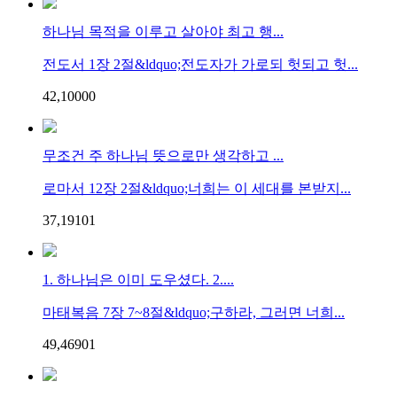
하나님 목적을 이루고 살아야 최고 행...
전도서 1장 2절&ldquo;전도자가 가로되 헛되고 헛...
42,100
0
0
무조건 주 하나님 뜻으로만 생각하고 ...
로마서 12장 2절&ldquo;너희는 이 세대를 본받지...
37,191
0
1
1. 하나님은 이미 도우셨다. 2....
마태복음 7장 7~8절&ldquo;구하라, 그러면 너희...
49,469
0
1