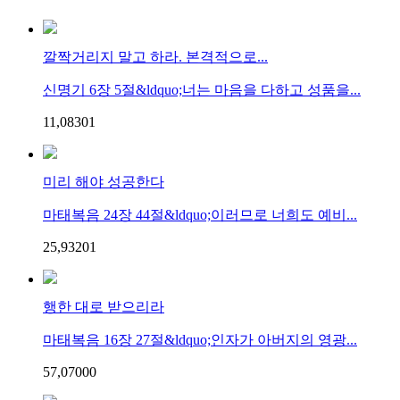
깔짝거리지 말고 하라. 본격적으로...
신명기 6장 5절&ldquo;너는 마음을 다하고 성품을...
11,083
0
1
미리 해야 성공한다
마태복음 24장 44절&ldquo;이러므로 너희도 예비...
25,932
0
1
행한 대로 받으리라
마태복음 16장 27절&ldquo;인자가 아버지의 영광...
57,070
0
0