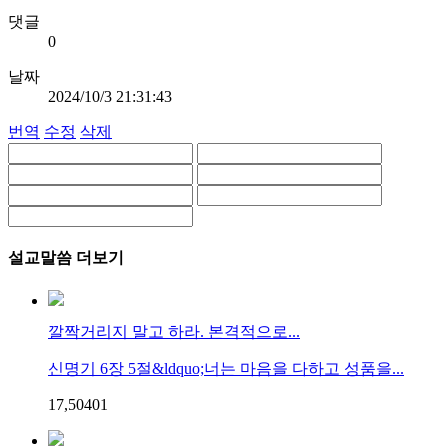
댓글
0
날짜
2024/10/3 21:31:43
번역
수정
삭제
설교말씀 더보기
깔짝거리지 말고 하라. 본격적으로...
신명기 6장 5절&ldquo;너는 마음을 다하고 성품을...
17,504
0
1