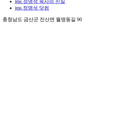
jms 정명석 목사의 진실
jms 정명석 닷컴
충청남도 금산군 진산면 월명동길 90