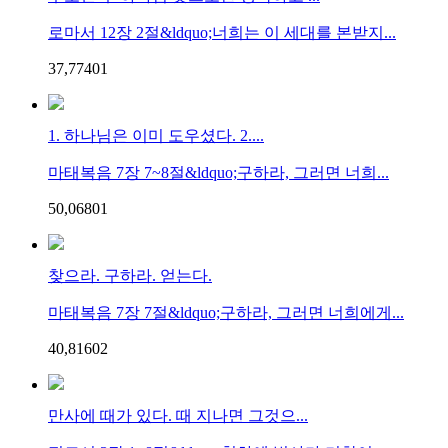
로마서 12장 2절&ldquo;너희는 이 세대를 본받지...
37,774
0
1
1. 하나님은 이미 도우셨다. 2....
마태복음 7장 7~8절&ldquo;구하라, 그러면 너희...
50,068
0
1
찾으라. 구하라. 얻는다.
마태복음 7장 7절&ldquo;구하라, 그러면 너희에게...
40,816
0
2
만사에 때가 있다. 때 지나면 그것으...