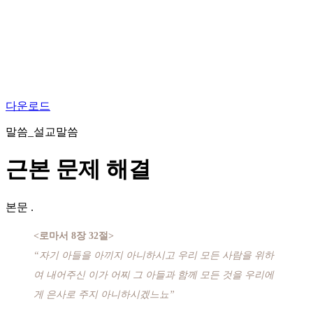
다운로드
말씀_설교말씀
근본 문제 해결
본문
.
<로마서 8장 32절>
“자기 아들을 아끼지 아니하시고 우리 모든 사람을 위하
여 내어주신 이가 어찌 그 아들과 함께 모든 것을 우리에
게 은사로 주지 아니하시겠느뇨”