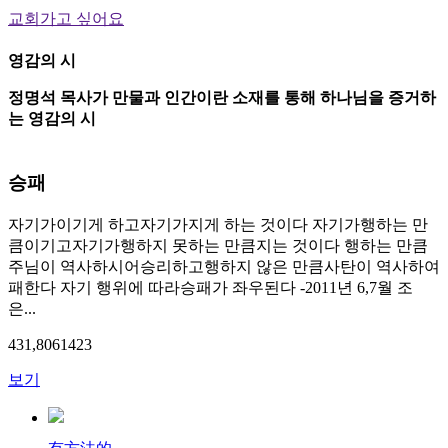
교회가고 싶어요
영감의 시
정명석 목사가 만물과 인간이란 소재를 통해 하나님을 증거하
는 영감의 시
승패
자기가이기게 하고자기가지게 하는 것이다 자기가행하는 만
큼이기고자기가행하지 못하는 만큼지는 것이다 행하는 만큼
주님이 역사하시어승리하고행하지 않은 만큼사탄이 역사하여
패한다 자기 행위에 따라승패가 좌우된다 -2011년 6,7월 조
은...
431,806
14
23
보기