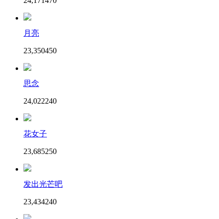
24,171
47
0
月亮
23,350
45
0
思念
24,022
24
0
花女子
23,685
25
0
发出光芒吧
23,434
24
0