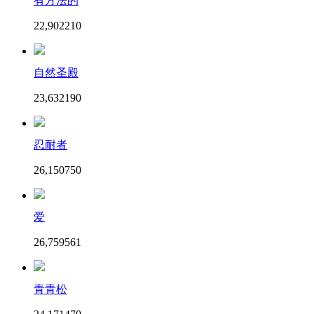
有方法的
22,902
21
0
自然圣殿
23,632
19
0
忍耐者
26,150
75
0
爱
26,759
56
1
青青松