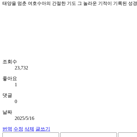
태양을 멈춘 여호수아의 간절한 기도 그 놀라운 기적이 기록된 성
조회수
23,732
좋아요
1
댓글
0
날짜
2025/5/16
번역
수정
삭제
글쓰기