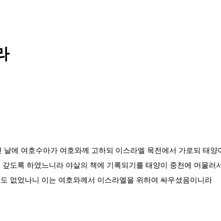
라
시던 날에 여호수아가 여호와께 고하되 이스라엘 목전에서 가로되 태양
를 갚도록 하였느니라 야살의 책에 기록되기를 태양이 중천에 머물러
후에도 없었나니 이는 여호와께서 이스라엘을 위하여 싸우셨음이니라