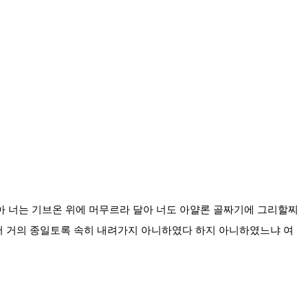
아 너는 기브온 위에 머무르라 달아 너도 아얄론 골짜기에 그리할찌
서 거의 종일토록 속히 내려가지 아니하였다 하지 아니하였느냐 여